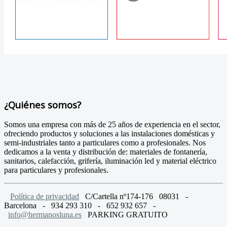
¿Quiénes somos?
Somos una empresa con más de 25 años de experiencia en el sector,
ofreciendo productos y soluciones a las instalaciones domésticas y
semi-industriales tanto a particulares como a profesionales. Nos
dedicamos a la venta y distribución de: materiales de fontanería,
sanitarios, calefacción, grifería, iluminación led y material eléctrico
para particulares y profesionales.
Política de privacidad
C/Cartella nº174-176 08031 -
Barcelona - 934 293 310 - 652 932 657 -
info@hermanosluna.es
PARKING GRATUITO