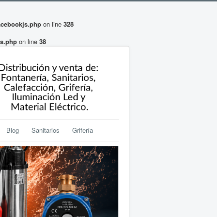
acebookjs.php
on line
328
ls.php
on line
38
Blog
Sanitarios
Grifería