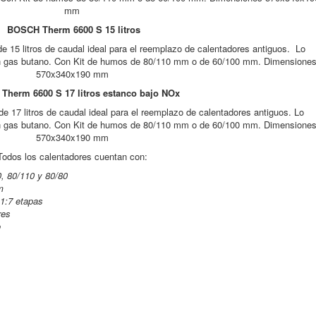
mm
BOSCH Therm 6600 S 15 litros
e 15 litros de caudal ideal para el reemplazo de calentadores antiguos. Lo
en gas butano. Con Kit de humos de 80/110 mm o de 60/100 mm. Dimensione
570x340x190 mm
 Therm
6600 S 17 litros estanco bajo NOx
e 17 litros de caudal ideal para el reemplazo de calentadores antiguos. Lo
en gas butano. Con Kit de humos de 80/110 mm o de 60/100 mm. Dimensione
570x340x190 mm
Todos los calentadores cuentan con:
, 80/110 y 80/80
m
 1:7 etapas
res
o