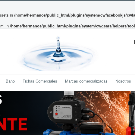
ssets in
/home/hermanos/public_html/plugins/system/cwfacebookjs/cwf
tml in
/home/hermanos/public_html/plugins/system/cwgears/helpers/too
Baño
Fichas Comerciales
Marcas comercializadas
Nosotros