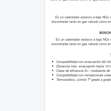
Es un calentador estanco a bajo NOx d
encontrarás tanto en gas natural como 
BOSCH
Es un calentador estanco a bajo NOx d
encontrarás tanto en gas natural como 
Compatibilidad con evacuación 60/100
Distancia máx. evacuación hasta 10 
Clase de eficiencia A+: modulante de
Compatibilidad con instalaciones sola
Termostático, control Tº grado a grad