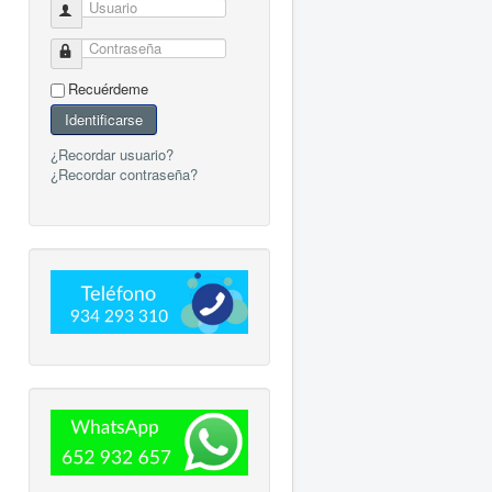
Usuario
Contraseña
Recuérdeme
Identificarse
¿Recordar usuario?
¿Recordar contraseña?