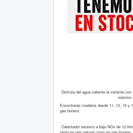
Disfruta del agua caliente al instante con
máximo r
Encontrarás modelos desde 11, 12, 15 y 17
gas butano.
Calentador estanco a bajo NOx de 12 litr
tanto en gas natural como en gas butan