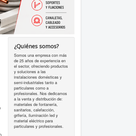
¿Quiénes somos?
Somos una empresa con más
de 25 años de experiencia en
el sector, ofreciendo productos
y soluciones a las
instalaciones domésticas y
semi-industriales tanto a
particulares como a
profesionales. Nos dedicamos
l
a la venta y distribución de:
materiales de fontanería,
n
sanitarios, calefacción,
grifería, iluminación led y
material eléctrico para
particulares y profesionales.
s
0